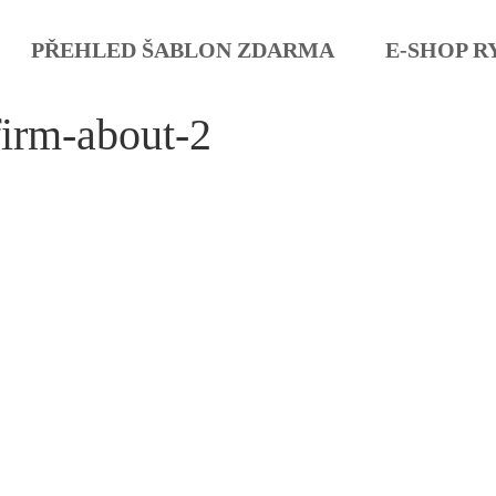
PŘEHLED ŠABLON ZDARMA
E-SHOP R
firm-about-2