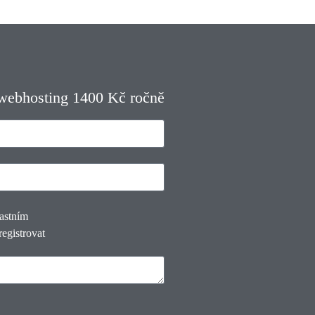
 webhosting 1400 Kč ročně
lastním
registrovat