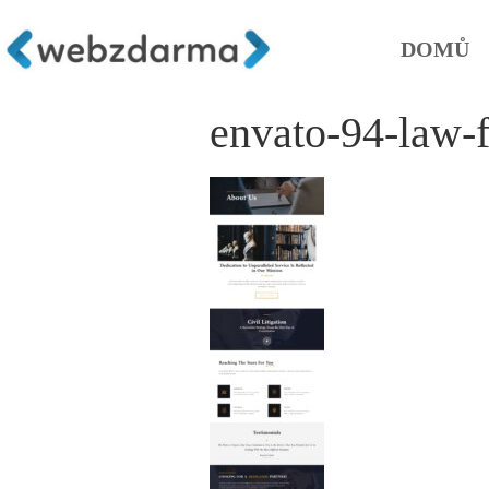
DOMŮ
envato-94-law-