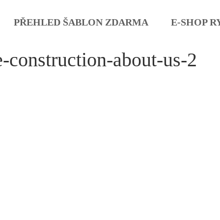
PŘEHLED ŠABLON ZDARMA
E-SHOP R
-construction-about-us-2