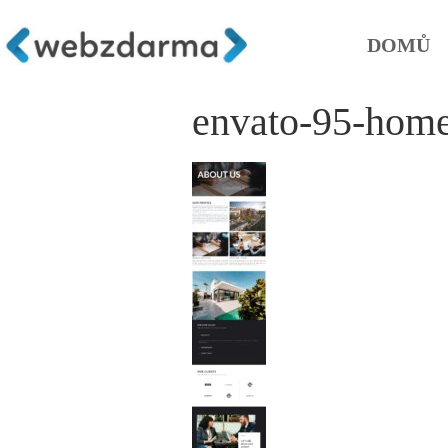
DOMŮ
envato-95-home