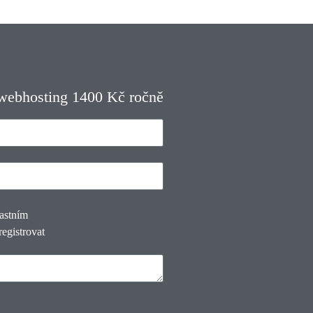
 webhosting 1400 Kč ročně
lastním
registrovat