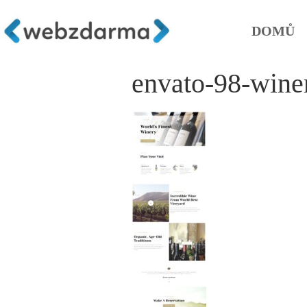
DOMŮ
envato-98-wine