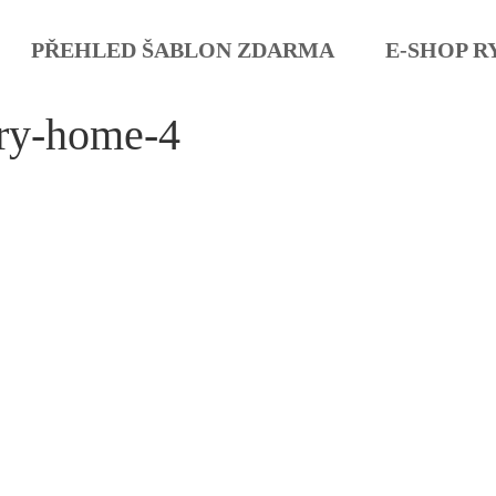
PŘEHLED ŠABLON ZDARMA
E-SHOP R
ry-home-4