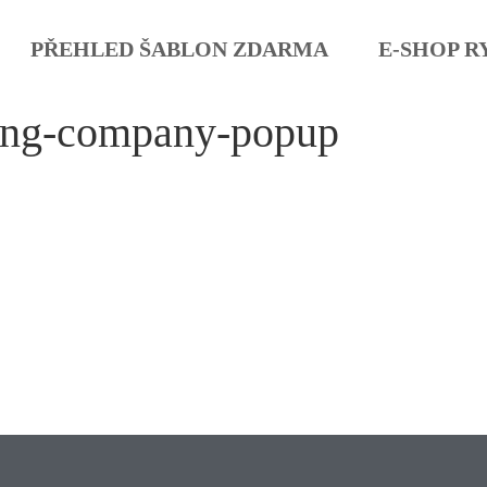
PŘEHLED ŠABLON ZDARMA
E-SHOP R
ing-company-popup