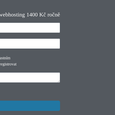
 webhosting 1400 Kč ročně
lastním
registrovat