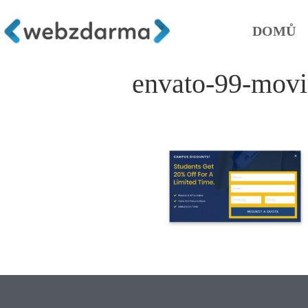
DOMŮ
envato-99-mov