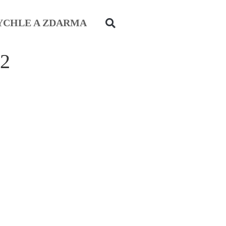
YCHLE A ZDARMA
-2