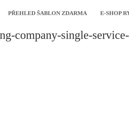
PŘEHLED ŠABLON ZDARMA
E-SHOP R
ng-company-single-service