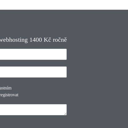
 webhosting 1400 Kč ročně
lastním
registrovat