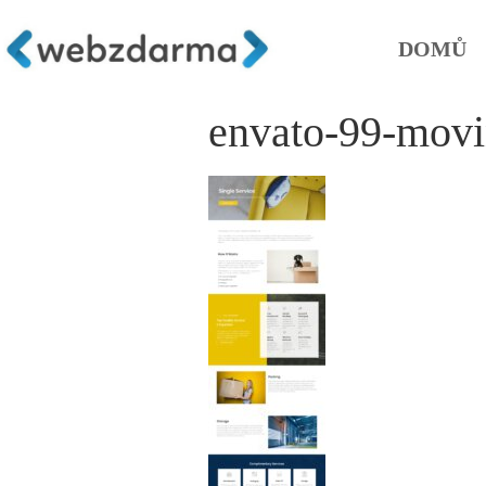
DOMŮ
envato-99-movi