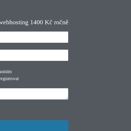
 webhosting 1400 Kč ročně
lastním
registrovat