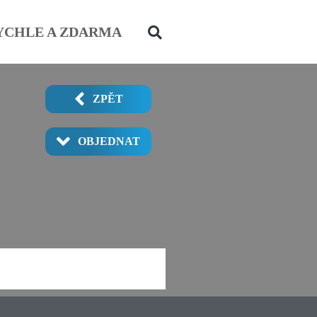
YCHLE A ZDARMA
ZPĚT
OBJEDNAT