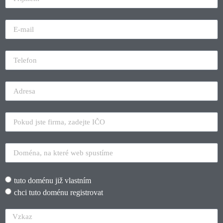
tuto doménu již vlastním
chci tuto doménu registrovat