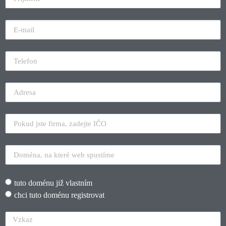
tuto doménu již vlastním
chci tuto doménu registrovat