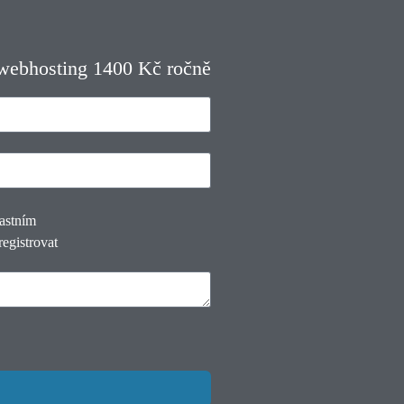
 webhosting 1400 Kč ročně
lastním
registrovat