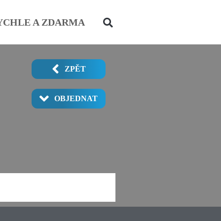
YCHLE A ZDARMA
ZPĚT
OBJEDNAT