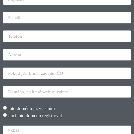
tuto doménu již vlastním
chci tuto doménu registrovat