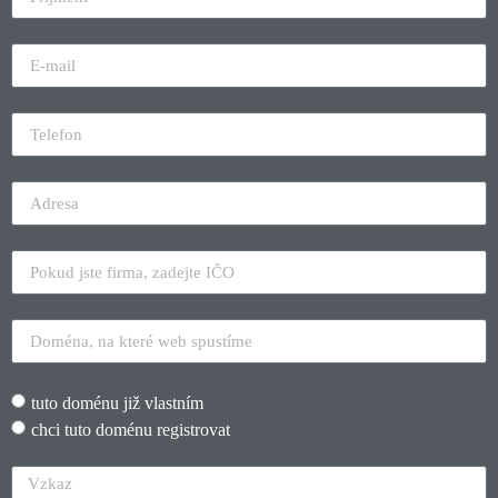
tuto doménu již vlastním
chci tuto doménu registrovat