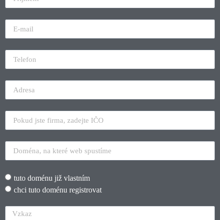
tuto doménu již vlastním
chci tuto doménu registrovat