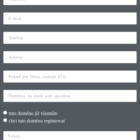
tuto doménu již vlastním
chci tuto doménu registrovat