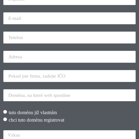
tuto doménu již vlastním
chci tuto doménu registrovat