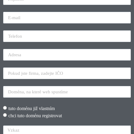
tuto doménu již vlastním
chci tuto doménu registrovat