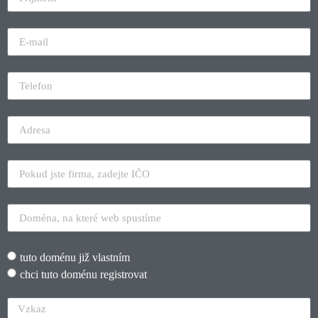
tuto doménu již vlastním
chci tuto doménu registrovat