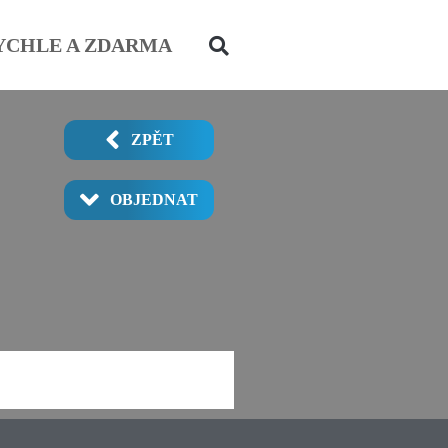
YCHLE A ZDARMA
ZPĚT
OBJEDNAT