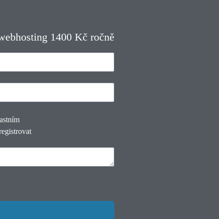
 webhosting 1400 Kč ročně
lastním
registrovat