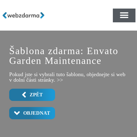
PŘEHLED ŠABLON ZDA
E-SHOP RYCHLE A ZDA
Šablona zdarma: Envato
Garden Maintenance
Pokud jste si vybrali tuto šablonu, objednejte si web
v dolní části stránky. >>
ZPĚT
OBJEDNAT
CONTACT US 1
CONTACT US 2
ABOUT US 1
ABOUT US 2
SERVICES 1
SERVICES 2
GALLERY 1
GALLERY 2
HOME 1
HOME 2
HOME 3
HOME 4
HOME 5
HOME 6
HOME 7
HOME 8
POPUP
FAQ 2
FAQ