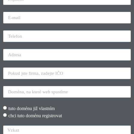
tuto doménu již vlastním
chci tuto doménu registrovat