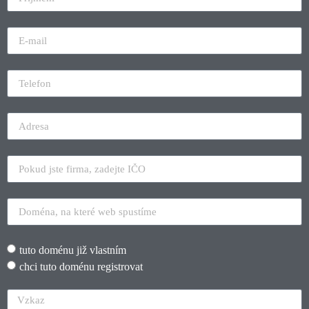
tuto doménu již vlastním
chci tuto doménu registrovat