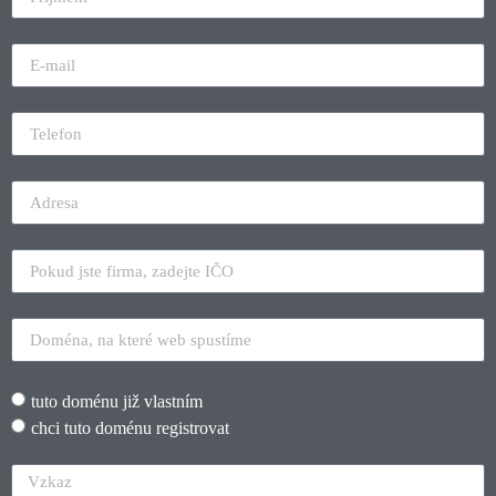
tuto doménu již vlastním
chci tuto doménu registrovat