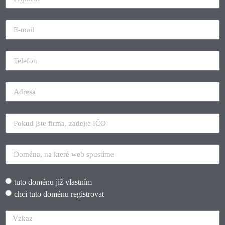
tuto doménu již vlastním
chci tuto doménu registrovat