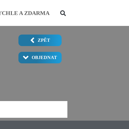
YCHLE A ZDARMA
ZPĚT
OBJEDNAT