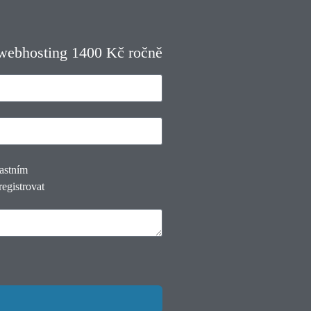
 webhosting 1400 Kč ročně
lastním
registrovat