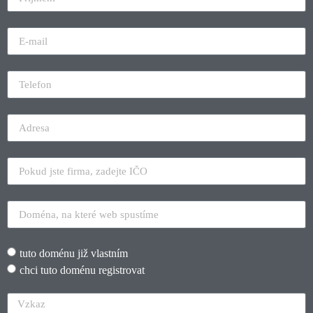
tuto doménu již vlastním
chci tuto doménu registrovat