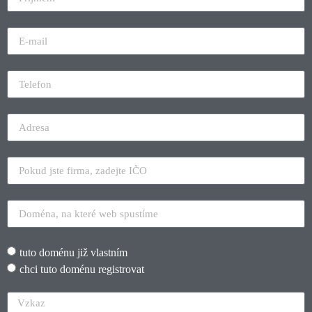
tuto doménu již vlastním
chci tuto doménu registrovat