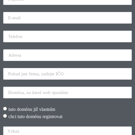
tuto doménu již vlastním
chci tuto doménu registrovat