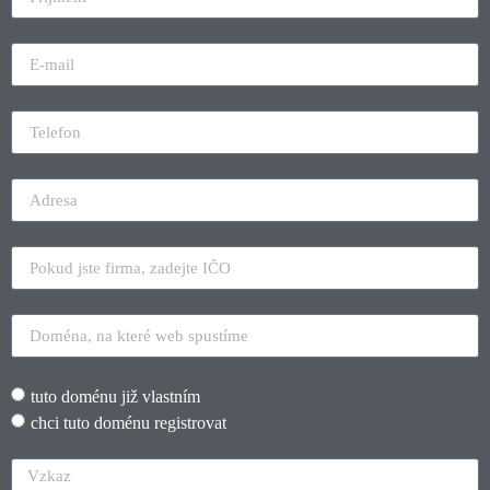
tuto doménu již vlastním
chci tuto doménu registrovat