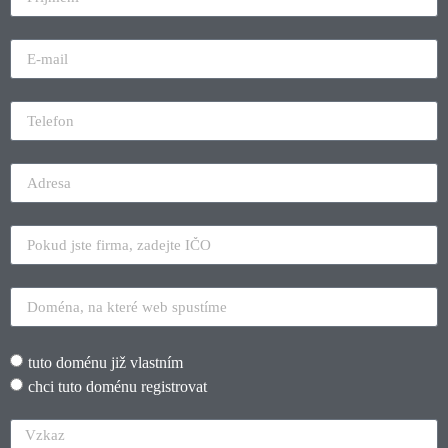
tuto doménu již vlastním
chci tuto doménu registrovat