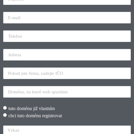
tuto doménu již vlastním
chci tuto doménu registrovat