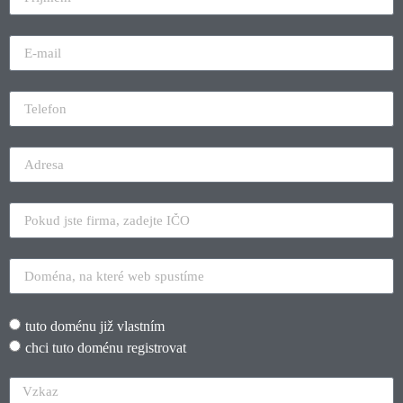
tuto doménu již vlastním
chci tuto doménu registrovat