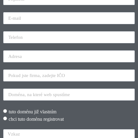
tuto doménu již vlastním
chci tuto doménu registrovat