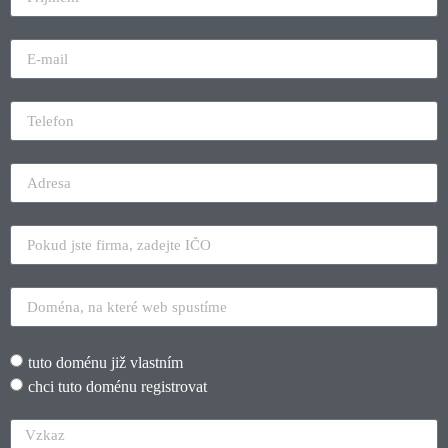
tuto doménu již vlastním
chci tuto doménu registrovat