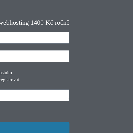
 webhosting 1400 Kč ročně
lastním
registrovat