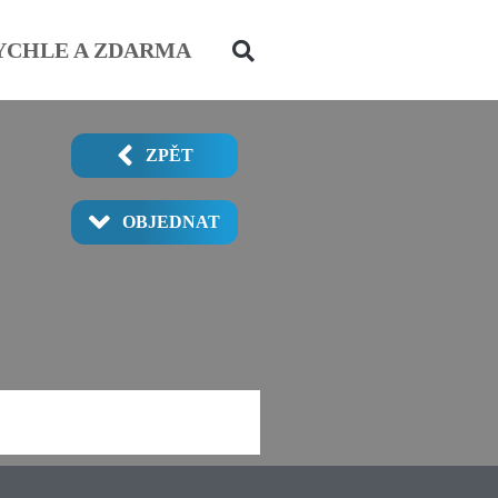
YCHLE A ZDARMA
ZPĚT
OBJEDNAT