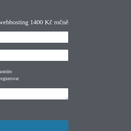
 webhosting 1400 Kč ročně
lastním
registrovat