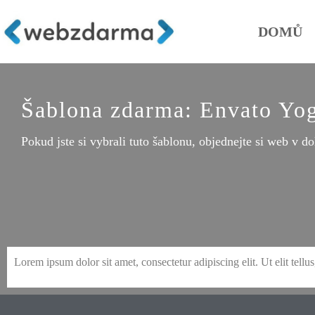
DOMŮ
Šablona zdarma: Envato Yog
Pokud jste si vybrali tuto šablonu, objednejte si web v do
e
Lorem ipsum dolor sit amet, consectetur adipiscing elit. Ut elit tellu