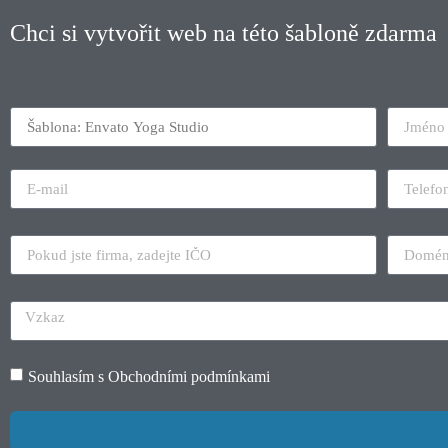
Chci si vytvořit web na této šabloně zdarma
Souhlasím s
Obchodními podmínkami